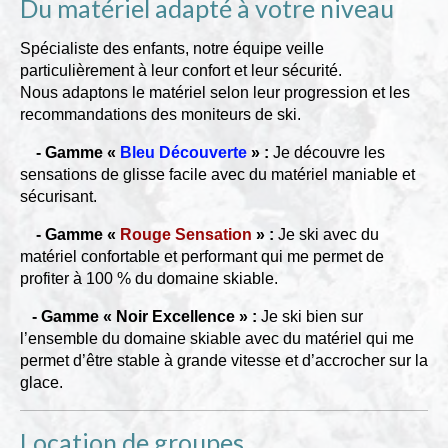
Du matériel adapté à votre niveau
Spécialiste des enfants, notre équipe veille
particulièrement à leur confort et leur sécurité.
Nous adaptons le matériel selon leur progression et les
recommandations des moniteurs de ski.
- Gamme «
Bleu Découverte
» :
Je découvre les
sensations de glisse facile avec du matériel maniable et
sécurisant.
- Gamme «
Rouge Sensation
» :
Je ski avec du
matériel confortable et performant qui me permet de
profiter à 100 % du domaine skiable.
- Gamme «
Noir Excellence
» :
Je ski bien sur
l’ensemble du domaine skiable avec du matériel qui me
permet d’être stable à grande vitesse et d’accrocher sur la
glace.
Location de groupes