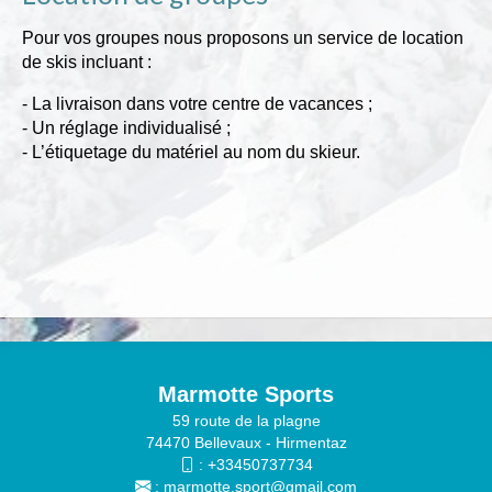
Pour vos groupes nous proposons un service de location
de skis incluant :
- La livraison dans votre centre de vacances ;
- Un réglage individualisé ;
- L’étiquetage du matériel au nom du skieur.
Marmotte Sports
59 route de la plagne
74470 Bellevaux - Hirmentaz
:
+33450737734
:
marmotte.sport@gmail.com