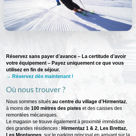
Réservez sans payer d’avance – La certitude d’avoir
votre équipement – Payez uniquement ce que vous
utilisez en fin de séjour.
→ Réservez dès maintenant !
Où nous trouver ?
Nous sommes situés
au centre du village d’Hirmentaz
,
à moins de
100 mètres des pistes
et des caisses des
remontées mécaniques.
Le magasin se trouve également à proximité immédiate
des grandes résidences :
Hirmentaz 1 & 2, Les Brettaz,
Les Montagnes
, sur le parking principal en arrivant sur la