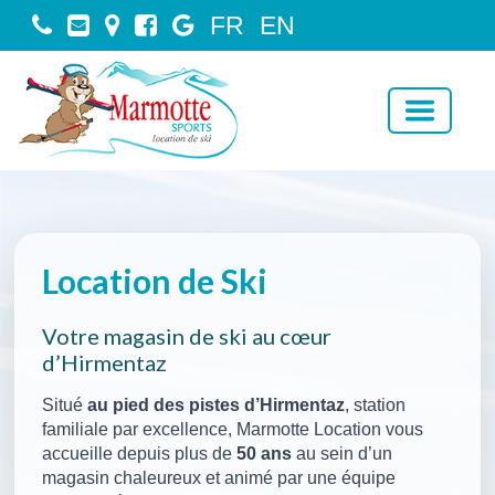
FR
EN
Toggle
navigati
Location de Ski
Votre magasin de ski au cœur
d’Hirmentaz
Situé
au pied des pistes d’Hirmentaz
, station
familiale par excellence, Marmotte Location vous
accueille depuis plus de
50 ans
au sein d’un
magasin chaleureux et animé par une équipe